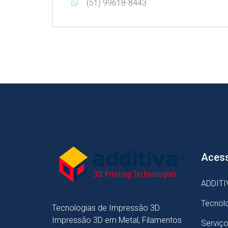
(51) 99618-8443
Acess
ADDITI
Tecnol
Tecnologias de Impressão 3D.
Impressão 3D em Metal, Filamentos
Serviç