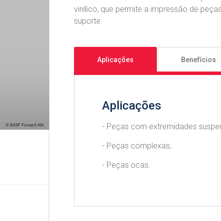
vinílico, que permite a impressão de peç
suporte.
Aplicações
Benefícios
Aplicações
- Peças com extremidades suspe
- Peças complexas;
- Peças ocas.