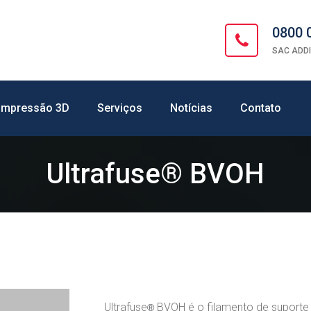
0800 
SAC ADDI
 Impressão 3D
Serviços
Notícias
Contato
Ultrafuse® BVOH
Ultrafuse
BVOH é o filamento de suporte 
®