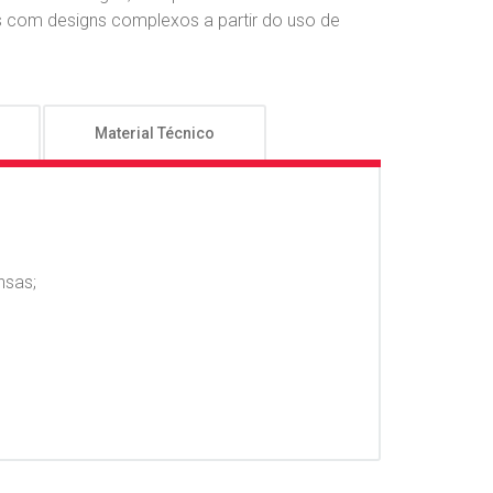
as com designs complexos a partir do uso de
Material Técnico
nsas;