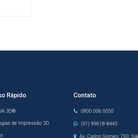
o Rápido
Contato
VA 3D®
0800 006 0050
ogias de Impressão 3D
(51) 99618-8443
os
Av. Carlos Gomes, 700. Sa